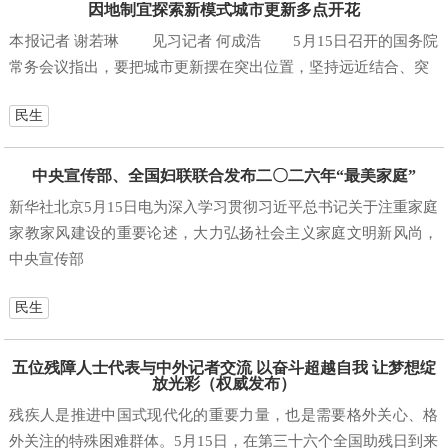
因地制宜探索新模式城市更新多点开花
本报记者 谢若琳 见习记者 何成浩 5月15日召开的国务院
常务会议指出，要把城市更新摆在突出位置，坚持远近结合、突
民生
中央宣传部、全国妇联联合发布二〇二六年“最美家庭”
新华社北京5月15日电为深入学习贯彻习近平总书记关于注重家庭
家教家风建设的重要论述，大力弘扬社会主义家庭文明新风尚，
中央宣传部
民生
五位残障人士代表与中外记者交流 以奋斗超越自我 让梦想绽
放光彩（权威发布）
残疾人是推进中国式现代化的重要力量，也是需要格外关心、格
外关注的特殊困难群体。5月15日，在第三十六个全国助残日到来