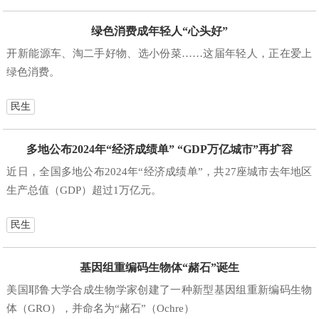
绿色消费成年轻人“心头好”
开新能源车、淘二手好物、选小份菜……这届年轻人，正在爱上
绿色消费。
民生
多地公布2024年“经济成绩单” “GDP万亿城市”再扩容
近日，全国多地公布2024年“经济成绩单”，共27座城市去年地区
生产总值（GDP）超过1万亿元。
民生
基因组重编码生物体“赭石”诞生
美国耶鲁大学合成生物学家创建了一种新型基因组重新编码生物
体（GRO），并命名为“赭石”（Ochre）