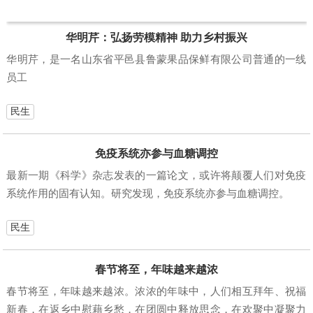
华明芹：弘扬劳模精神 助力乡村振兴
华明芹，是一名山东省平邑县鲁蒙果品保鲜有限公司普通的一线
员工
民生
免疫系统亦参与血糖调控
最新一期《科学》杂志发表的一篇论文，或许将颠覆人们对免疫
系统作用的固有认知。研究发现，免疫系统亦参与血糖调控。
民生
春节将至，年味越来越浓
春节将至，年味越来越浓。浓浓的年味中，人们相互拜年、祝福
新春，在返乡中慰藉乡愁，在团圆中释放思念，在欢聚中凝聚力