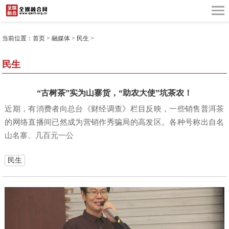
当前位置：
首页
>
融媒体
>
民生
>
民生
“古树茶”实为山寨货，“助农大使”坑茶农！
近期，有消费者向总台《财经调查》栏目反映，一些销售普洱茶
的网络直播间已然成为营销作秀骗局的高发区。各种号称出自名
山名寨、几百元一公
民生