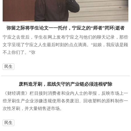
弥留之际将学生论文一一托付，宁应之的“师者”闭环|逝者
宁应之去世后，学生在网上发布宁应之与他们的聊天记录，那些
文字呈现了宁应之人生最后时刻的点点滴滴。“姑娘，我应该是顾
不上你们了。”弥
民生
废料造牙刷，底线失守的产业链必须连根铲除
《财经调查》栏目接到消费者和业内人士的举报，反映市场上一
些牙刷生产企业涉嫌违规使用各类废旧、回收塑料的原料制作一
次性牙刷，并大量销售进市场。
民生