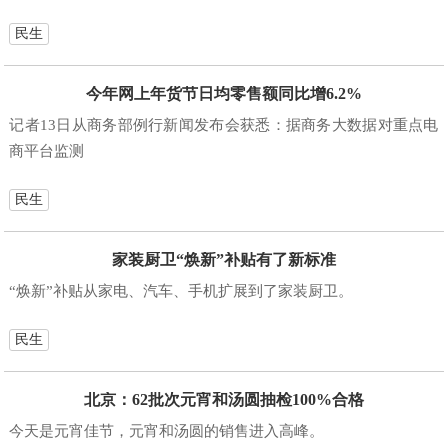
民生
今年网上年货节日均零售额同比增6.2%
记者13日从商务部例行新闻发布会获悉：据商务大数据对重点电
商平台监测
民生
家装厨卫“焕新”补贴有了新标准
“焕新”补贴从家电、汽车、手机扩展到了家装厨卫。
民生
北京：62批次元宵和汤圆抽检100%合格
今天是元宵佳节，元宵和汤圆的销售进入高峰。