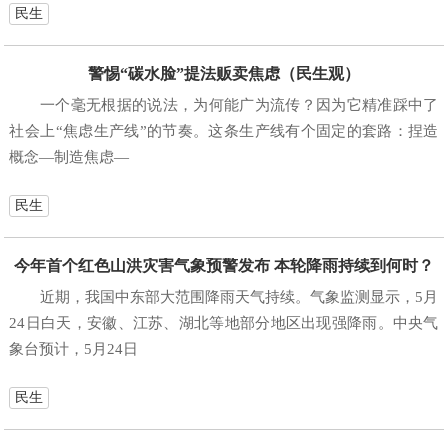
民生
警惕“碳水脸”提法贩卖焦虑（民生观）
一个毫无根据的说法，为何能广为流传？因为它精准踩中了
社会上“焦虑生产线”的节奏。这条生产线有个固定的套路：捏造
概念—制造焦虑—
民生
今年首个红色山洪灾害气象预警发布 本轮降雨持续到何时？
近期，我国中东部大范围降雨天气持续。气象监测显示，5月
24日白天，安徽、江苏、湖北等地部分地区出现强降雨。中央气
象台预计，5月24日
民生