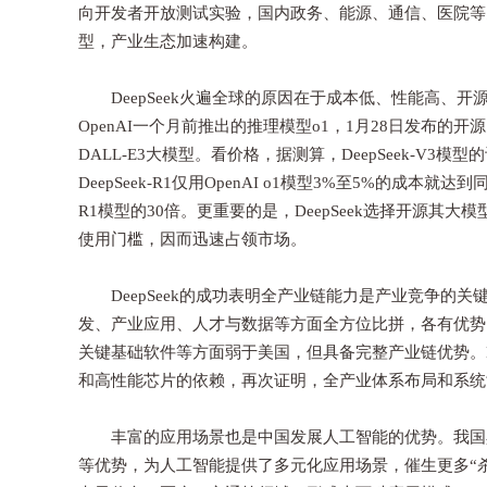
向开发者开放测试实验，国内政务、能源、通信、医院等多
型，产业生态加速构建。
DeepSeek火遍全球的原因在于成本低、性能高、开源开放
OpenAI一个月前推出的推理模型o1，1月28日发布的开源多
DALL-E3大模型。看价格，据测算，DeepSeek-V3模
DeepSeek-R1仅用OpenAI o1模型3%至5%的成本就达
R1模型的30倍。更重要的是，DeepSeek选择开源
使用门槛，因而迅速占领市场。
DeepSeek的成功表明全产业链能力是产业竞争的
发、产业应用、人才与数据等方面全方位比拼，各有优势
关键基础软件等方面弱于美国，但具备完整产业链优势。De
和高性能芯片的依赖，再次证明，全产业体系布局和系统
丰富的应用场景也是中国发展人工智能的优势。我国具
等优势，为人工智能提供了多元化应用场景，催生更多“