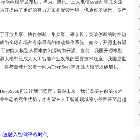
epSeek模型发布后，华为、腾讯、三大电信运营商等龙头企
为其提供了更好的算力方案和配套环境，也通过多场景、多产
开放共享、协作创新，集众智、采众长，突破创新的时空边
成为全球市场占有率最高的移动操作系统。如今，开源也有望
多家人工智能大模型从原本的闭源转向开源。当前，我国开源模型
源大模型已成为人工智能产业发展的重要技术底座。我国是世
将与全球开发者一同为DeepSeek等开源大模型添砖加瓦，
epSeek再次让我们坚定，着眼未来，我们既要在前沿技术
业生态的竞争优势，才有望在人工智能领域缩小差距甚至赶超
企加速驶入智驾平权时代