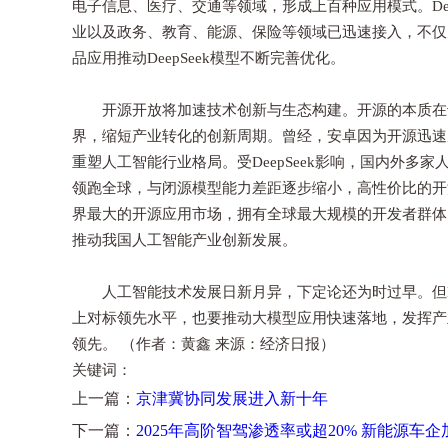
电子信息、医疗、交通等领域，形成上百种应用模式。De
业以及政务、教育、能源、保险等领域已迅速接入，不仅
品应用推动DeepSeek模型不断完善优化。
开源开放将加速技术创新与生态构建。开源的本质在于
界，缩短产业转化的创新周期。曾经，安卓因为开源迅速
重塑人工智能行业格局。受DeepSeek影响，国内外
领跑全球，与闭源模型能力差距逐步缩小，高性价比的开
界最大的开源应用市场，拥有全球最大规模的开发者群体，
推动我国人工智能产业创新发展。
人工智能技术发展日新月异，下定论还为时过早。但De
上对标领先水平，也要推动大模型应用快速落地，发挥产
领先。 （作者：黄鑫 来源：经济日报）
关键词：
上一篇：
京津冀协同发展进入新十年
下一篇：
2025年高阶智驾渗透率或超20% 新能源车