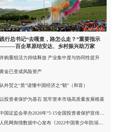
践行总书记“去嘎查，路怎么走？”重要指示
———百企草原结安达、乡村振兴助万家
并购重组活力持续释放 产业集中度与协同性提升
黄金已变成风险资产
从外贸之“质”读懂中国经济之“韧”（和音）
以投资者保护为基石 筑牢资本市场高质量发展根基
中国证监会举办2026年“5·15全国投资者保护宣传日”活动 健全投融资相协调市场功能 多措并举支持投资者依法维权
人民网舆情数据中心发布《2022中国青少年防溺水大数据报告》