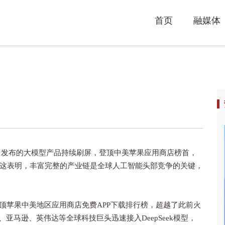
首页
融媒体
k）发布的大模型产品持续刷屏，登顶中美苹果应用商店榜首，
这表明，丰富完整的产业链是全球人工智能头部竞争的关键，
应用登顶苹果中美地区应用商店免费APP下载排行榜，超越了此前火
软、亚马逊、英伟达等全球科技巨头迅速接入DeepSeek模型，