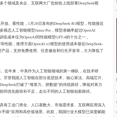
个领域及央企、互联网大厂也纷纷上线部署DeepSeek模
。看性能，1月20日发布的DeepSeek-R1模型，性能接近
模态人工智能模型Janus-Pro，模型准确率超过OpenAI
型的训练成本仅为OpenAI同性能模型GPT-4的十分之一，
到同等性能，推理方面OpenAI o1模型的使用成本接近DeepSeek-
其大模型产品，支持免费使用、任意修改和衍生开发等，大大降低了
关键。近年来，中美作为人工智能领域的第一梯队，在技术研
。尽管我国人工智能在部分底层技术、核心算法、高端芯片、
epSeek打破了“堆算力、拼数据”的传统路径，降低对算力
协同优化能弥补不足，走出不同的人工智能创新路径。
有工业门类全、人口基数大、市场需求多、互联网应用深入
杀手级”应用和高价值场景。此前，我国行业大模型已深度赋能