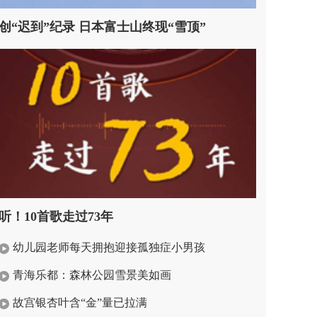
创“迟到”纪录 日本富士山终现“雪顶”
听！10首歌走过73年
幼儿园老师每天拥抱迎接孤独症小男孩
青海乐都：森林公园雪景美如画
故宫银杏叶含“金”量已拉满