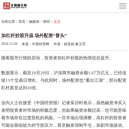
当前位置：
首页
>
融媒体
>
财经
>
正文
加杠杆炒股升温 场外配资“冒头”
2024-11-04
来源：中国经营网
作者：郝亚娟 秦玉芳
随着股市行情的启动，投资者加杠杆炒股的热情也在提升。
数据显示，截至10月29日，沪深两市融资余额1.67万亿元，已经连
续13个交易日增长。与此同时，场外配资也“重出江湖”，部分配资
杠杆甚至达到10倍。
业内人士在接受《中国经营报》记者采访时表示，虽然融资净买入
表明投资者对市场的积极态度，但如果融资余额过高，也可能意味
着市场存在过度投机的风险。一旦市场出现调整，高杠杆的投资者
可能会面临较大的亏损压力，甚至触发强制平仓，加剧市场波动。