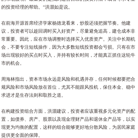
的投资经理的帮助。”洪灝如是说。
在前海开源首席经济学家杨德龙看来，炒股还须把握节奏。他建
议，投资者可以趁回调时买入好资产，尽量避免追高，建仓成本非
常重要。因此，应在市场调整时选择买入优质资产。关注中长期机
会，不要专注短线操作，因为大多数短线投资都会亏损。只有在市
场出现较好的买点时买入，并持有较长时间，才能真正抓住这轮牛
市的机会。
周海林指出，资本市场永远是风险和机遇并存，任何时候都要把合
规风险和市场风险放在首位，尤其不能跟风投机，保住本金、稳中
求进才是生存法则和取胜之道。
在构建投资组合方面，洪灝建议，投资者应该重视多元化资产的配
置，如债券、房产、股票以及现金理财产品和退休金产品等，以实
现更为均衡的配置，这样的组合能够更好地分散风险，为居民家庭
提供更全面的保障。