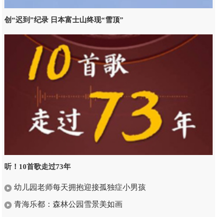
创“迟到”纪录 日本富士山终现“雪顶”
听！10首歌走过73年
幼儿园老师每天拥抱迎接孤独症小男孩
青海乐都：森林公园雪景美如画