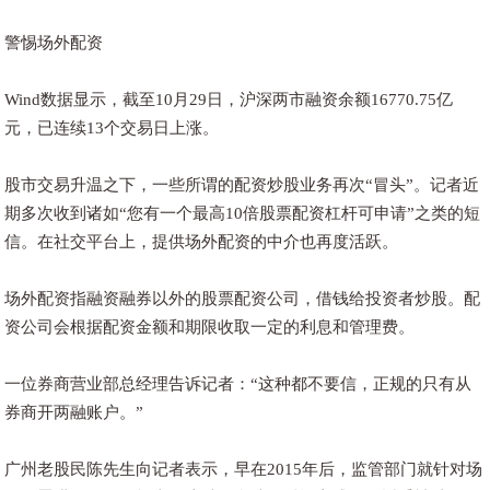
警惕场外配资
Wind数据显示，截至10月29日，沪深两市融资余额16770.75亿
元，已连续13个交易日上涨。
股市交易升温之下，一些所谓的配资炒股业务再次“冒头”。记者近
期多次收到诸如“您有一个最高10倍股票配资杠杆可申请”之类的短
信。在社交平台上，提供场外配资的中介也再度活跃。
场外配资指融资融券以外的股票配资公司，借钱给投资者炒股。配
资公司会根据配资金额和期限收取一定的利息和管理费。
一位券商营业部总经理告诉记者：“这种都不要信，正规的只有从
券商开两融账户。”
广州老股民陈先生向记者表示，早在2015年后，监管部门就针对场