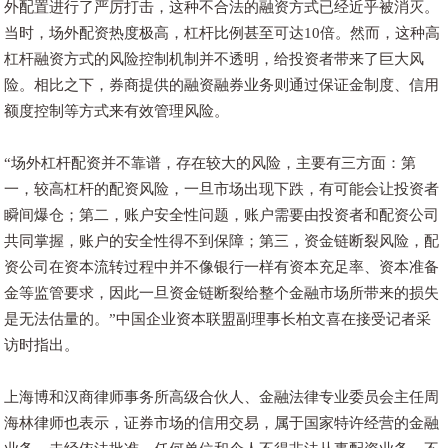
外配置进行了严厉打击，这种不合法的融资方式已经近乎被消灭。
当时，场外配资热度极高，杠杆比例甚至可达10倍。然而，这种高
杠杆融资方式的风险控制机制并不透明，给投资者带来了巨大风
险。相比之下，券商提供的融资融券业务则通过保证金制度、信用
额度控制等方式来有效管理风险。
“场外杠杆配资并不靠谱，存在较大的风险，主要有三方面：第
一，较高杠杆的配资风险，一旦市场出现下跌，有可能会让投资者
瞬间爆仓；第二，账户安全性问题，账户需要由投资者和配资公司
共同掌握，账户的安全性得不到保障；第三，资金链断裂风险，配
资公司在资本流转过程中并不像银行一样有资本充足率、资本准备
金等监管要求，因此一旦资金链断裂给整个金融市场所带来的损失
是无法估量的。”中国企业资本联盟副理事长柏文喜在接受记者采
访时指出。
上海博和汉商律师事务所高级合伙人、金融法律专业委员会主任周
海林律师也表示，证券市场的信用交易，属于国家特许经营的金融