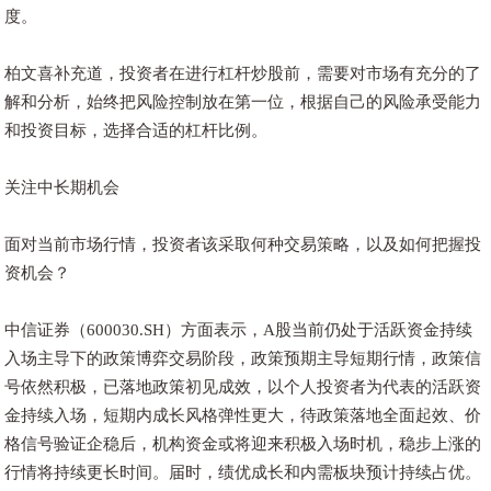
度。
柏文喜补充道，投资者在进行杠杆炒股前，需要对市场有充分的了
解和分析，始终把风险控制放在第一位，根据自己的风险承受能力
和投资目标，选择合适的杠杆比例。
关注中长期机会
面对当前市场行情，投资者该采取何种交易策略，以及如何把握投
资机会？
中信证券（600030.SH）方面表示，A股当前仍处于活跃资金持续
入场主导下的政策博弈交易阶段，政策预期主导短期行情，政策信
号依然积极，已落地政策初见成效，以个人投资者为代表的活跃资
金持续入场，短期内成长风格弹性更大，待政策落地全面起效、价
格信号验证企稳后，机构资金或将迎来积极入场时机，稳步上涨的
行情将持续更长时间。届时，绩优成长和内需板块预计持续占优。