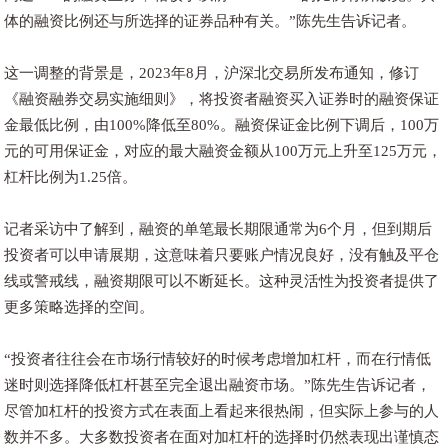
体的融资比例还与所选择的证券品种有关。”陈先生告诉记者。
这一调整的背景是，2023年8月，沪深北交易所发布通知，修订
《融资融券交易实施细则》，将投资者融资买入证券时的融资保证
金最低比例，由100%降低至80%。融资保证金比例下调后，100万
元的可用保证金，对应的最大融资金额从100万元上升至125万元，
杠杆比例为1.25倍。
记者采访中了解到，融资的单笔最长期限通常为6个月，但到期后
投资者可以申请展期，这意味着只要账户情况良好，没有触及平仓
线或警戒线，融资期限可以不断延长。这种灵活性为投资者提供了
更多策略选择的空间。
“投资者往往会在市场行情较好的时候考虑增加杠杆，而在行情低
迷时则选择降低杠杆甚至完全退出融资市场。”陈先生告诉记者，
尽管加杠杆的投资方式在表面上看起来很热闹，但实际上参与的人
数并不多。大多数投资者在面对加杠杆的选择时仍然表现出谨慎态