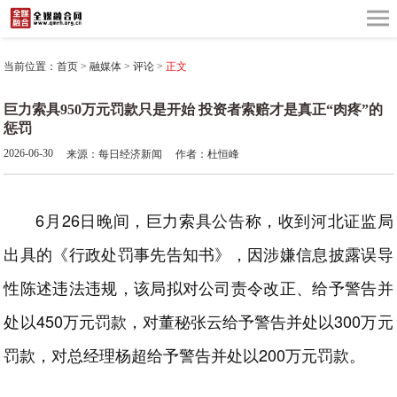
当前位置：
首页
>
融媒体
>
评论
>
正文
巨力索具950万元罚款只是开始 投资者索赔才是真正“肉疼”的
惩罚
2026-06-30
来源：每日经济新闻
作者：杜恒峰
6月26日晚间，巨力索具公告称，收到河北证监局
出具的《行政处罚事先告知书》，因涉嫌信息披露误导
性陈述违法违规，该局拟对公司责令改正、给予警告并
处以450万元罚款，对董秘张云给予警告并处以300万元
罚款，对总经理杨超给予警告并处以200万元罚款。