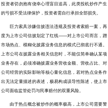
投资者切勿抱有侥幸心理盲目追高，此类投机炒作产生
的亏损不受法律保护，投资者需自行承担全部损失。
巨力索具涉嫌信披违法违规及投资者索赔一案，再
度为上市公司信披划定了红线——对上市公司而言，蹭
市场热点、模糊化披露业务信息的模式已彻底行不通。
上市公司在披露业务相关信息时，不能仅简单确认某项
业务存在，必须准确披露业务营收金额、营收占比、对
公司经营的实际影响等核心量化信息，若对热点业务作
出无法定量描述的表述，极易构成误导性陈述，使上市
公司面临监管处罚与民事赔付的双重风险。
由于热点概念被炒作的概率极高，上市公司需要警