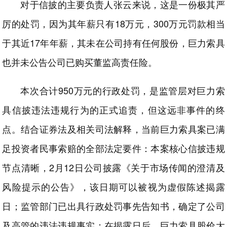
对于信披的主要负责人张云来说，这是一份极其严
厉的处罚，因为其年薪只有18万元，300万元罚款相当
于其近17年年薪，其未在公司持有任何股份，巨力索具
也并未公告公司已购买董监高责任险。
本次合计950万元的行政处罚，是监管层对巨力索
具信披违法违规行为的正式追责，但这远非事件的终
点。结合证券法及相关司法解释，当前巨力索具案已满
足投资者民事索赔的全部法定要件：本案核心信披违规
节点清晰，2月12日公司披露《关于市场传闻的澄清及
风险提示的公告》，该日期可以被视为虚假陈述揭露
日；监管部门已出具行政处罚事先告知书，确定了公司
及高管的违法违规事实；在揭露日后，巨力索具股价大