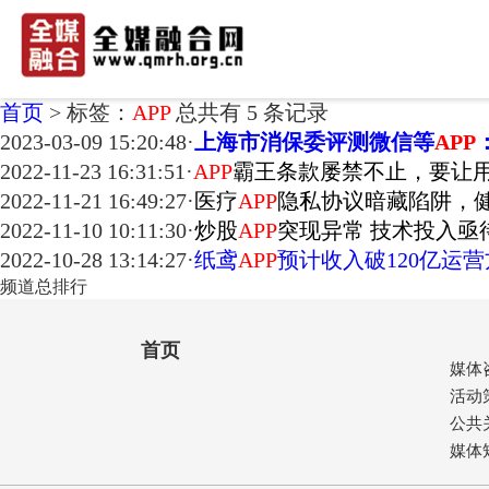
首页
>
标签：
APP
总共有 5 条记录
2023-03-09 15:20:48
·
上海市消保委评测微信等
APP
2022-11-23 16:31:51
·
APP
霸王条款屡禁不止，要让
2022-11-21 16:49:27
·
医疗
APP
隐私协议暗藏陷阱，
2022-11-10 10:11:30
·
炒股
APP
突现异常 技术投入亟
2022-10-28 13:14:27
·
纸鸢
APP
预计收入破120亿运
频道总排行
首页
媒体
活动
公共
媒体